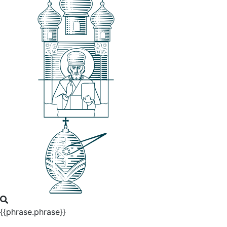
{{phrase.phrase}}