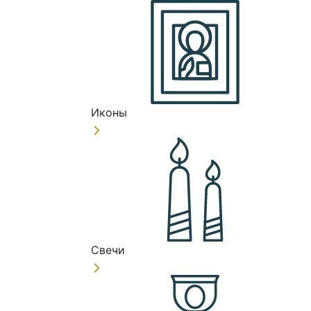
Иконы
Свечи