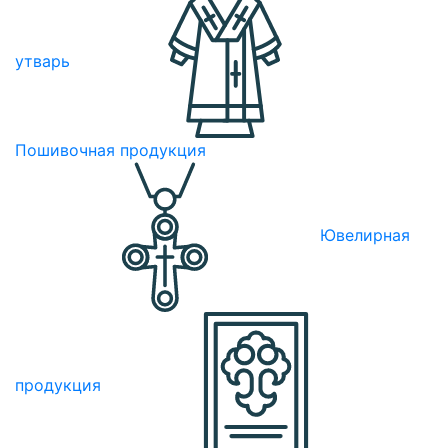
утварь
Пошивочная продукция
Ювелирная
продукция