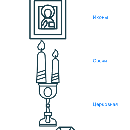
Иконы
Свечи
Церковная