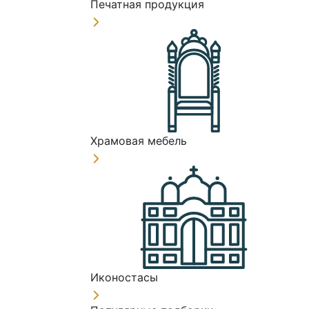
Печатная продукция
Храмовая мебель
Иконостасы