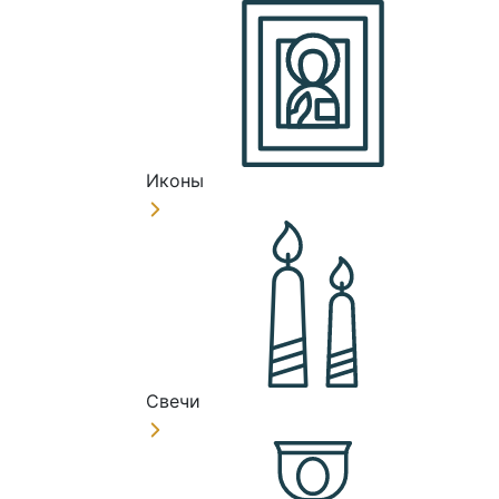
Иконы
Свечи