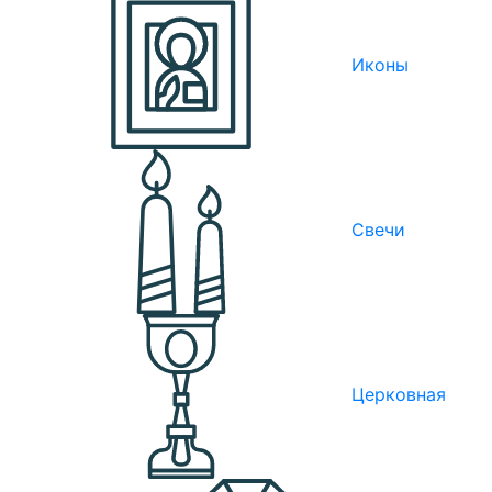
Иконы
Свечи
Церковная