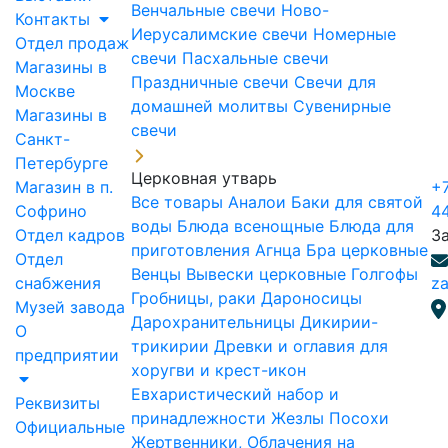
Венчальные свечи
Ново-
Контакты
Иерусалимские свечи
Номерные
Отдел продаж
свечи
Пасхальные свечи
Магазины в
Праздничные свечи
Свечи для
Москве
домашней молитвы
Сувенирные
Магазины в
свечи
Санкт-
Петербурге
Церковная утварь
Магазин в п.
+7
Все товары
Аналои
Баки для святой
Софрино
4
воды
Блюда всенощные
Блюда для
Отдел кадров
З
приготовления Агнца
Бра церковные
Отдел
Венцы
Вывески церковные
Голгофы
снабжения
za
Гробницы, раки
Дароносицы
Музей завода
Дарохранительницы
Дикирии-
О
трикирии
Древки и оглавия для
предприятии
хоругви и крест-икон
Евхаристический набор и
Реквизиты
принадлежности
Жезлы Посохи
Официальные
Жертвенники, Облачения на