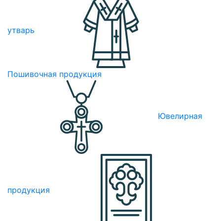
утварь
Пошивочная продукция
Ювелирная
продукция