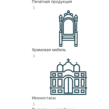
Печатная продукция
Храмовая мебель
Иконостасы