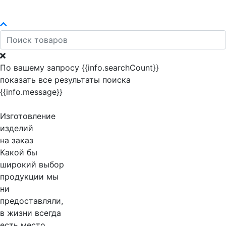
По вашему запросу {{info.searchCount}}
показать все результаты поиска
{{info.message}}
Изготовление
изделий
на заказ
Какой бы
широкий выбор
продукции мы
ни
предоставляли,
в жизни всегда
есть место