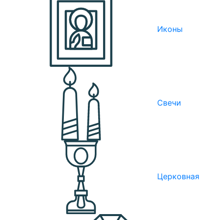
Иконы
Свечи
Церковная