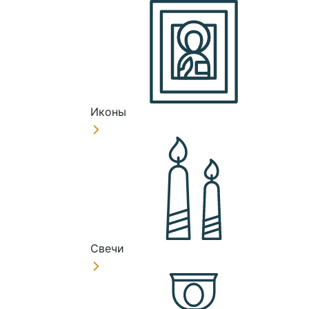
Иконы
Свечи