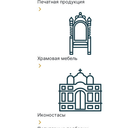
Печатная продукция
Храмовая мебель
Иконостасы