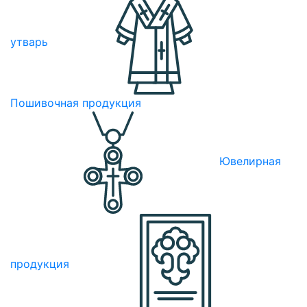
утварь
Пошивочная продукция
Ювелирная
продукция