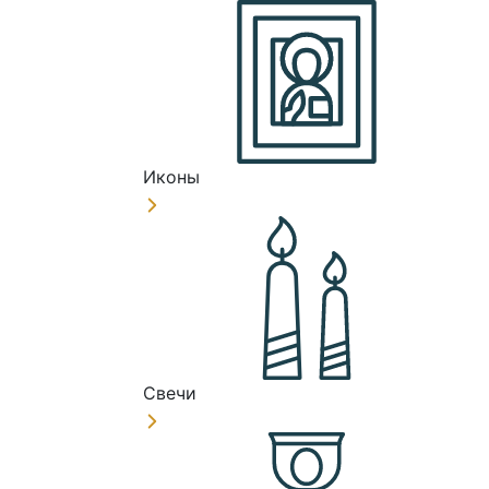
Иконы
Свечи