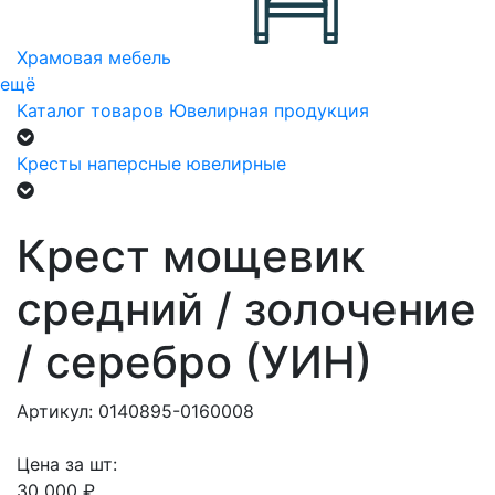
Храмовая мебель
ещё
Каталог товаров
Ювелирная продукция
Кресты наперсные ювелирные
Крест мощевик
средний / золочение
/ серебро (УИН)
Артикул: 0140895-0160008
Цена за шт:
30 000 ₽