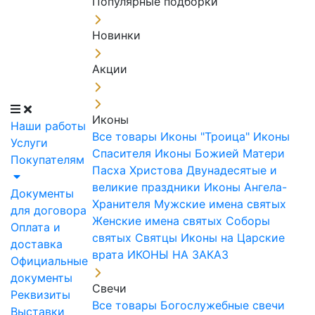
Популярные подборки
Новинки
Акции
Иконы
Наши работы
Все товары
Иконы "Троица"
Иконы
Услуги
Спасителя
Иконы Божией Матери
Покупателям
Пасха Христова
Двунадесятые и
великие праздники
Иконы Ангела-
Документы
Хранителя
Мужские имена святых
для договора
Женские имена святых
Соборы
Оплата и
святых
Святцы
Иконы на Царские
доставка
врата
ИКОНЫ НА ЗАКАЗ
Официальные
документы
Свечи
Реквизиты
Все товары
Богослужебные свечи
Выставки