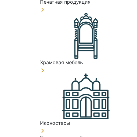
Печатная продукция
Храмовая мебель
Иконостасы