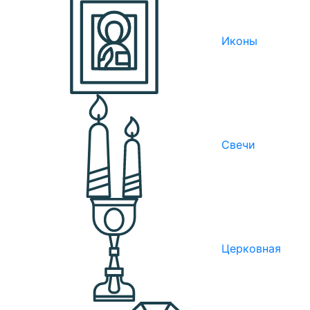
Иконы
Свечи
Церковная