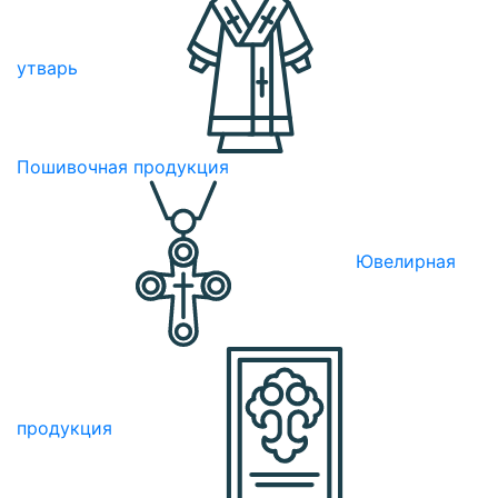
утварь
Пошивочная продукция
Ювелирная
продукция