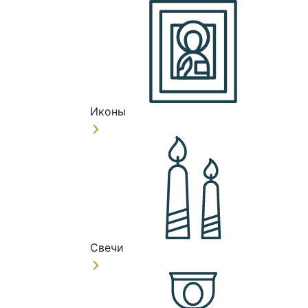
Иконы
Свечи