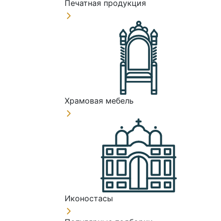
Печатная продукция
Храмовая мебель
Иконостасы