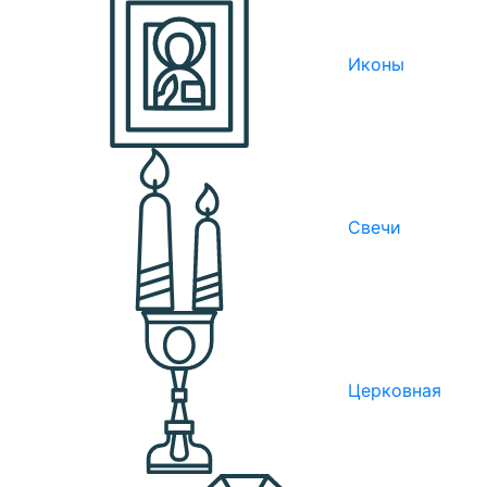
Иконы
Свечи
Церковная