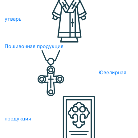
утварь
Пошивочная продукция
Ювелирная
продукция