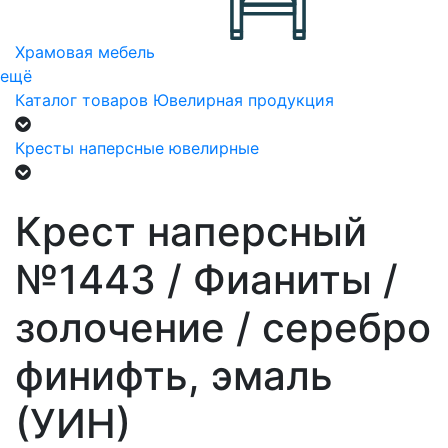
Храмовая мебель
ещё
Каталог товаров
Ювелирная продукция
Кресты наперсные ювелирные
Крест наперсный
№1443 / Фианиты /
золочение / серебро
финифть, эмаль
(УИН)