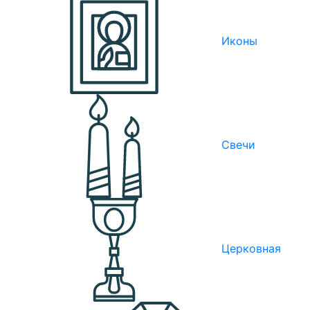
Иконы
Свечи
Церковная