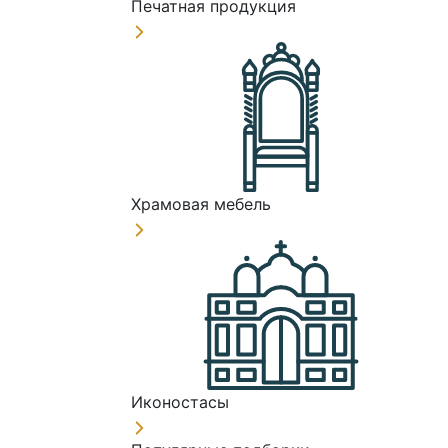
Печатная продукция
Храмовая мебель
Иконостасы