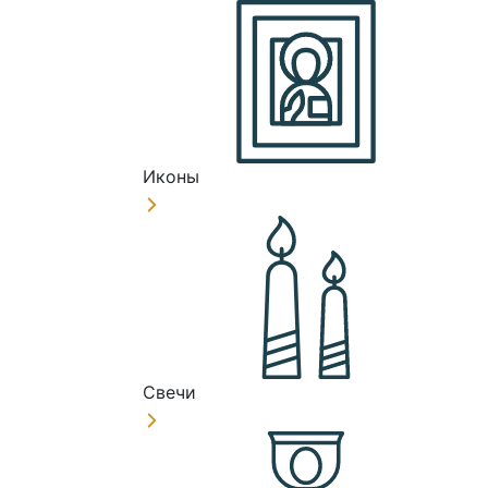
Иконы
Свечи