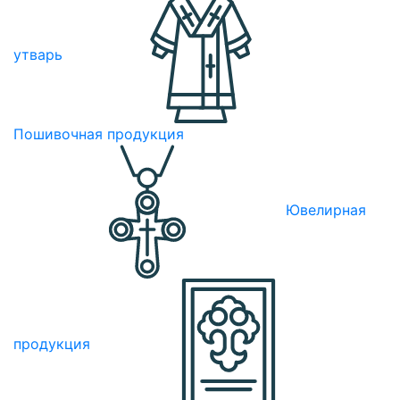
утварь
Пошивочная продукция
Ювелирная
продукция