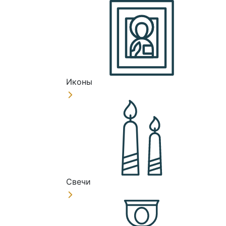
Иконы
Свечи