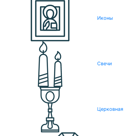
Иконы
Свечи
Церковная