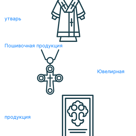
утварь
Пошивочная продукция
Ювелирная
продукция