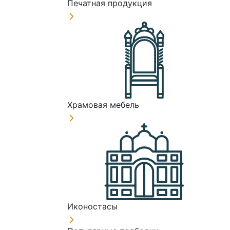
Печатная продукция
Храмовая мебель
Иконостасы