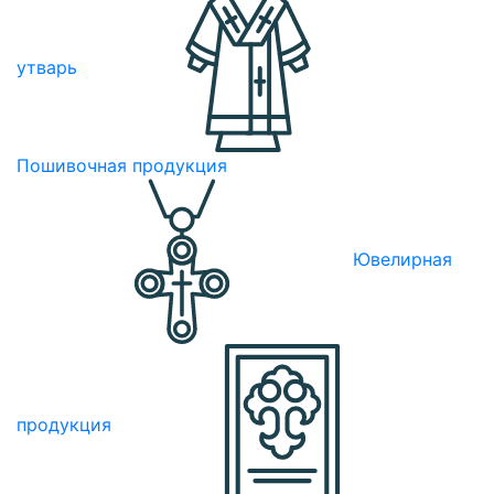
утварь
Пошивочная продукция
Ювелирная
продукция