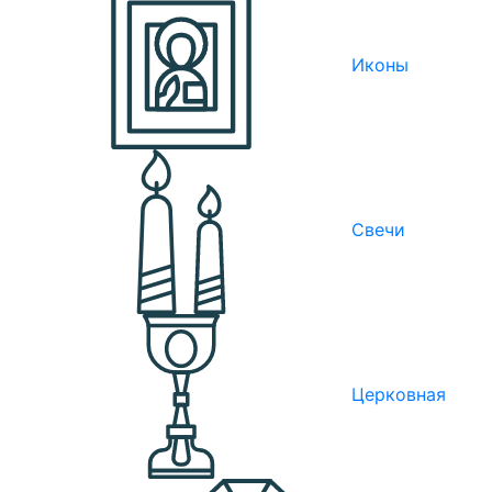
Иконы
Свечи
Церковная