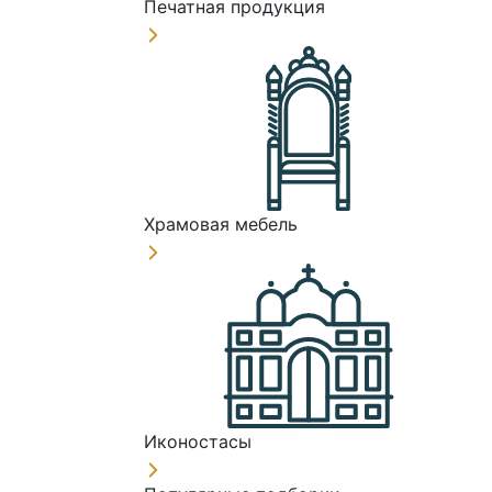
Печатная продукция
Храмовая мебель
Иконостасы