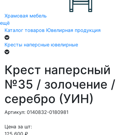
Храмовая мебель
ещё
Каталог товаров
Ювелирная продукция
Кресты наперсные ювелирные
Крест наперсный
№35 / золочение /
серебро (УИН)
Артикул: 0140832-0180981
Цена за шт:
125 600 ₽