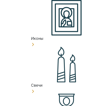
Иконы
Свечи