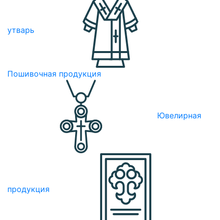
утварь
Пошивочная продукция
Ювелирная
продукция