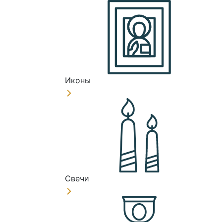
Иконы
Свечи