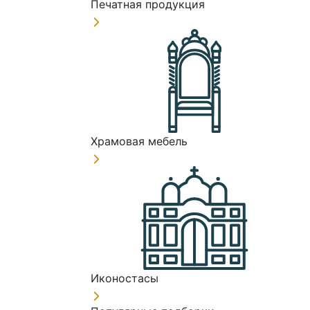
Печатная продукция
Храмовая мебель
Иконостасы