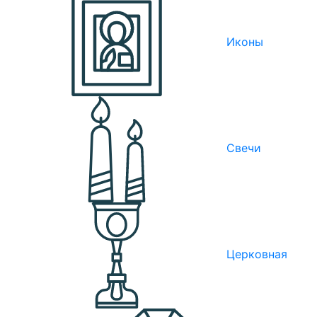
Иконы
Свечи
Церковная