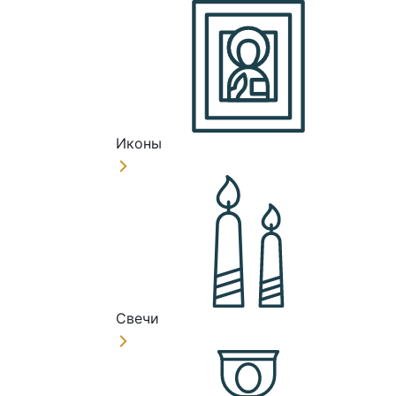
Иконы
Свечи