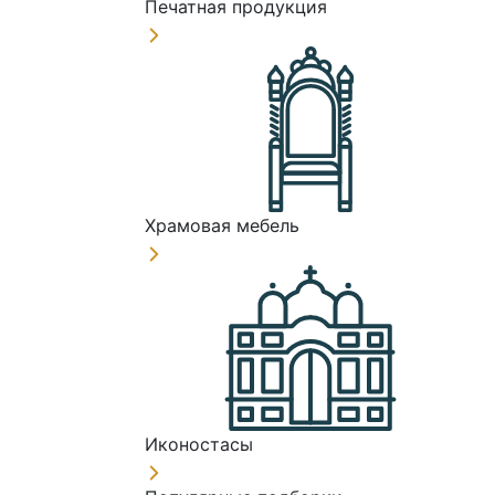
Печатная продукция
Храмовая мебель
Иконостасы