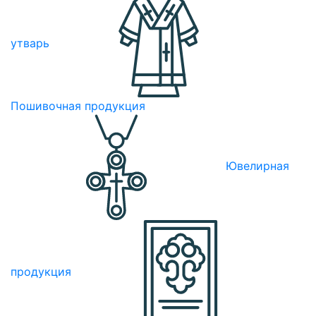
утварь
Пошивочная продукция
Ювелирная
продукция