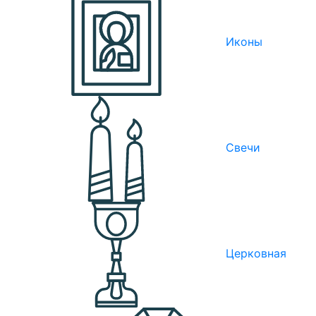
Иконы
Свечи
Церковная