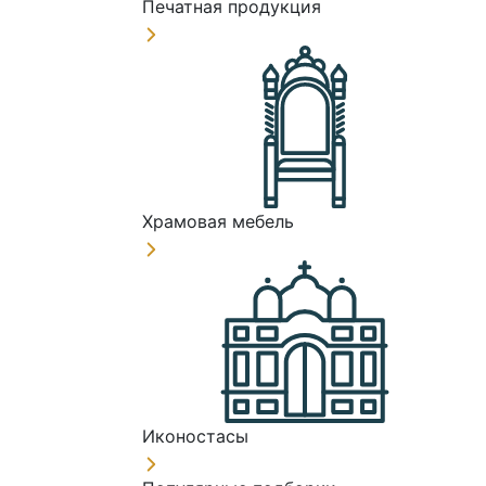
Печатная продукция
Храмовая мебель
Иконостасы