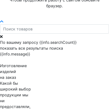
Чтобы продолжить работу с сайтом обновите
браузер.
По вашему запросу {{info.searchCount}}
показать все результаты поиска
{{info.message}}
Изготовление
изделий
на заказ
Какой бы
широкий выбор
продукции мы
ни
предоставляли,