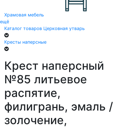
Храмовая мебель
ещё
Каталог товаров
Церковная утварь
Кресты наперсные
Крест наперсный
№85 литьевое
распятие,
филигрань, эмаль /
золочение,