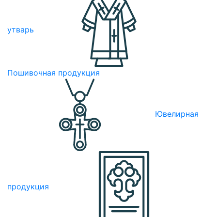
утварь
Пошивочная продукция
Ювелирная
продукция