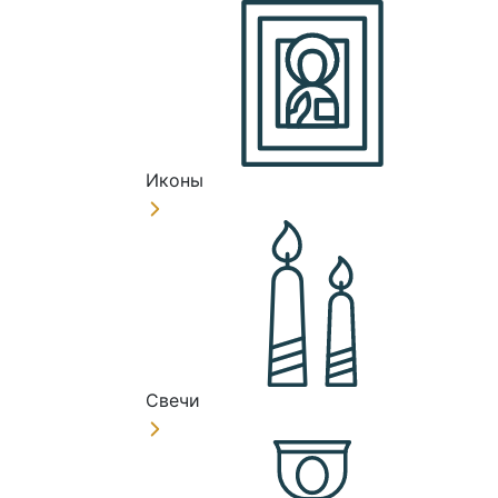
Иконы
Свечи