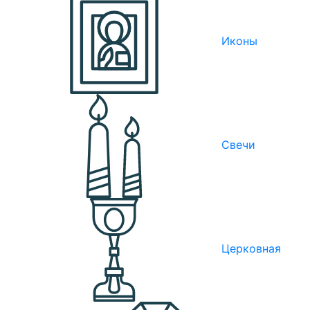
Иконы
Свечи
Церковная