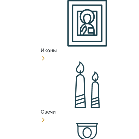
Иконы
Свечи