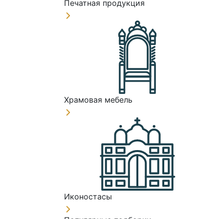
Печатная продукция
Храмовая мебель
Иконостасы