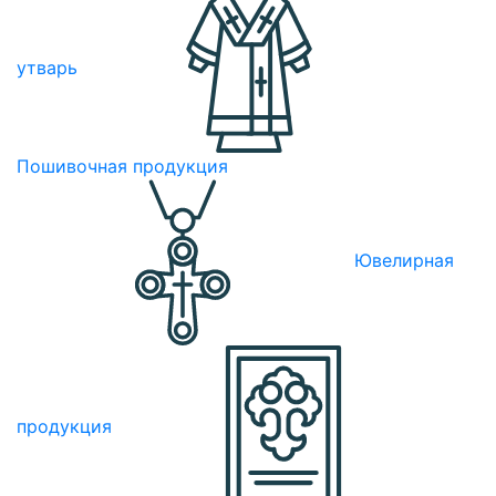
утварь
Пошивочная продукция
Ювелирная
продукция