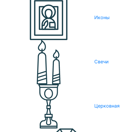
Иконы
Свечи
Церковная