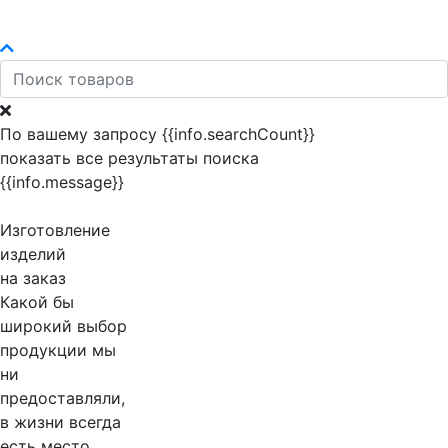
По вашему запросу {{info.searchCount}}
показать все результаты поиска
{{info.message}}
Изготовление
изделий
на заказ
Какой бы
широкий выбор
продукции мы
ни
предоставляли,
в жизни всегда
есть место