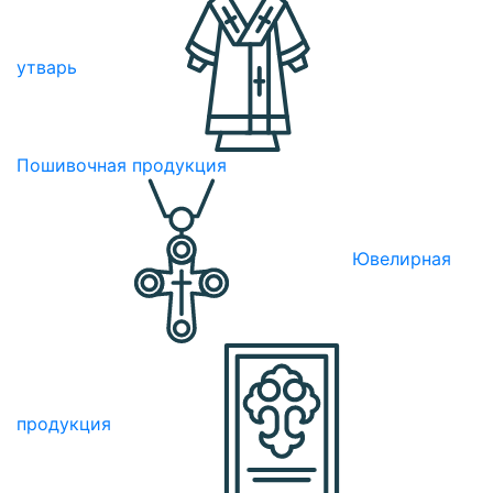
утварь
Пошивочная продукция
Ювелирная
продукция