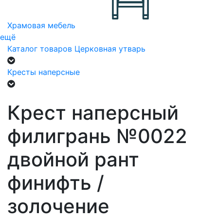
Храмовая мебель
ещё
Каталог товаров
Церковная утварь
Кресты наперсные
Крест наперсный
филигрань №0022
двойной рант
финифть /
золочение