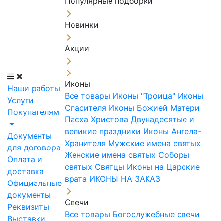
Популярные подборки
Новинки
Акции
Иконы
Наши работы
Все товары
Иконы "Троица"
Иконы
Услуги
Спасителя
Иконы Божией Матери
Покупателям
Пасха Христова
Двунадесятые и
великие праздники
Иконы Ангела-
Документы
Хранителя
Мужские имена святых
для договора
Женские имена святых
Соборы
Оплата и
святых
Святцы
Иконы на Царские
доставка
врата
ИКОНЫ НА ЗАКАЗ
Официальные
документы
Свечи
Реквизиты
Все товары
Богослужебные свечи
Выставки