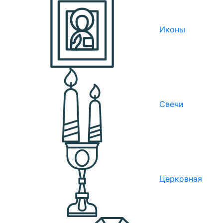
Иконы
Свечи
Церковная