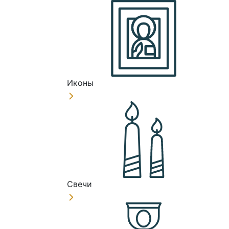
Иконы
Свечи