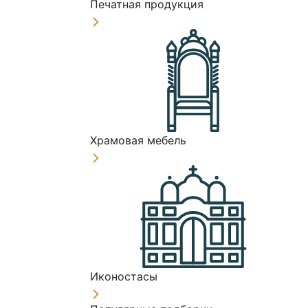
Печатная продукция
Храмовая мебель
Иконостасы