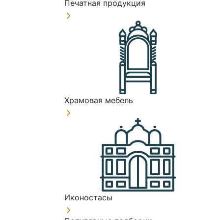
Печатная продукция
Храмовая мебель
Иконостасы