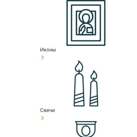
Иконы
Свечи