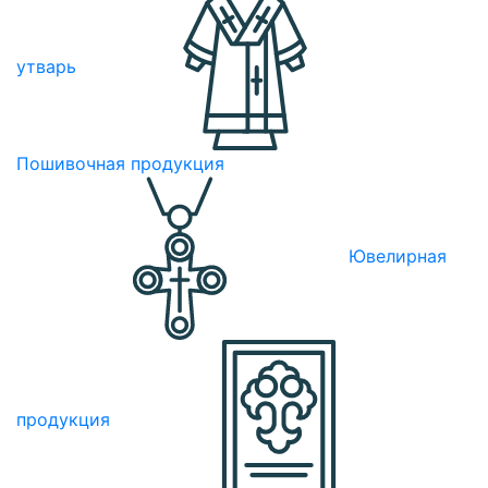
утварь
Пошивочная продукция
Ювелирная
продукция