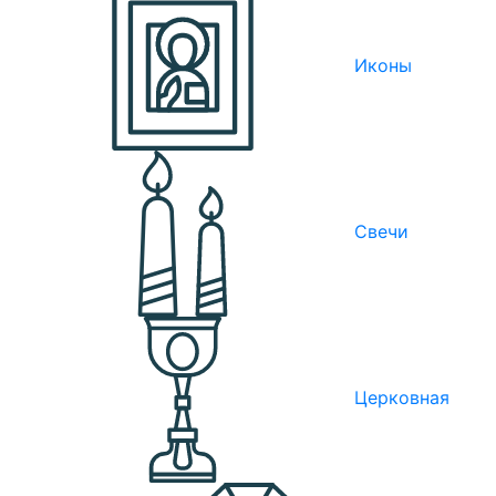
Иконы
Свечи
Церковная