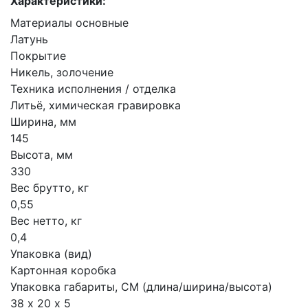
Характеристики:
Материалы основные
Латунь
Покрытие
Никель, золочение
Техника исполнения / отделка
Литьё, химическая гравировка
Ширина, мм
145
Высота, мм
330
Вес брутто, кг
0,55
Вес нетто, кг
0,4
Упаковка (вид)
Картонная коробка
Упаковка габариты, СМ (длина/ширина/высота)
38 х 20 х 5