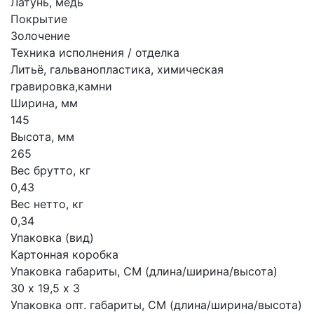
Латунь, медь
Покрытие
Золочение
Техника исполнения / отделка
Литьё, гальванопластика, химическая
гравировка,камни
Ширина, мм
145
Высота, мм
265
Вес брутто, кг
0,43
Вес нетто, кг
0,34
Упаковка (вид)
Картонная коробка
Упаковка габариты, СМ (длина/ширина/высота)
30 х 19,5 х 3
Упаковка опт. габариты, СМ (длина/ширина/высота)