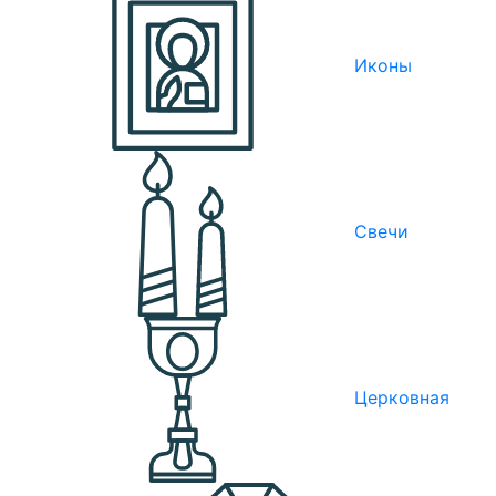
Иконы
Свечи
Церковная