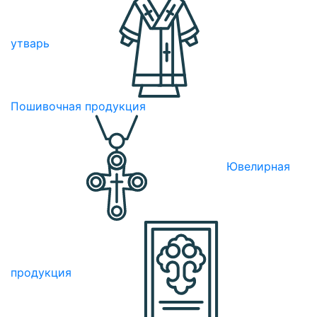
утварь
Пошивочная продукция
Ювелирная
продукция