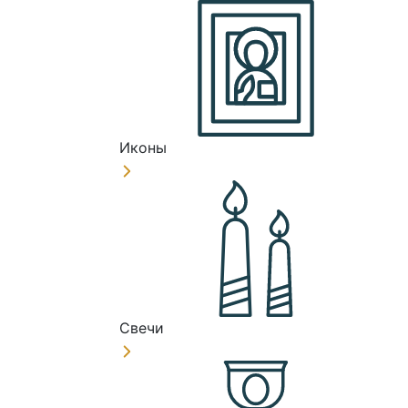
Иконы
Свечи