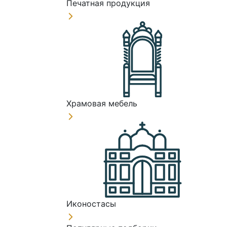
Печатная продукция
Храмовая мебель
Иконостасы