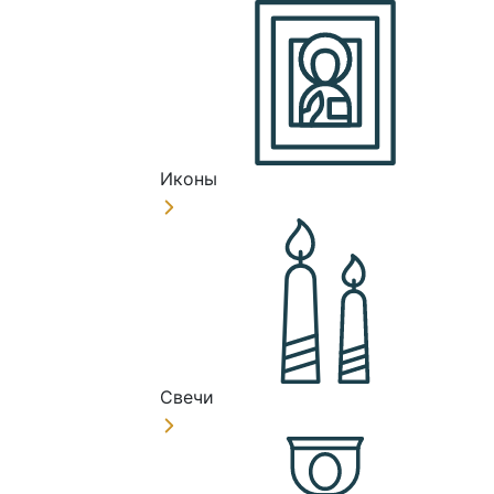
Иконы
Свечи