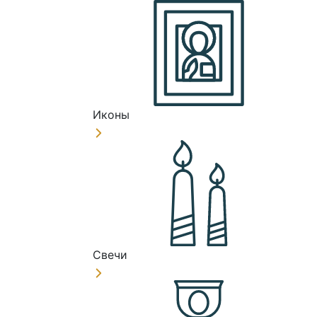
Иконы
Свечи