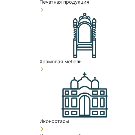
Печатная продукция
Храмовая мебель
Иконостасы