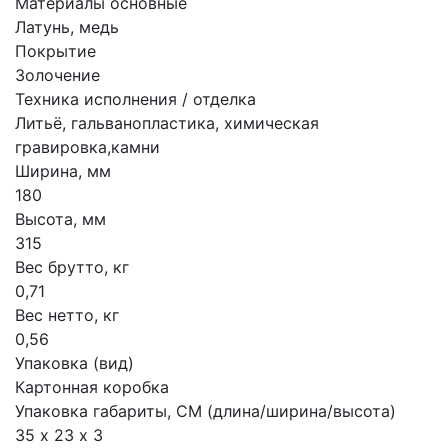
Материалы основные
Латунь, медь
Покрытие
Золочение
Техника исполнения / отделка
Литьё, гальванопластика, химическая
гравировка,камни
Ширина, мм
180
Высота, мм
315
Вес брутто, кг
0,71
Вес нетто, кг
0,56
Упаковка (вид)
Картонная коробка
Упаковка габариты, СМ (длина/ширина/высота)
35 х 23 х 3