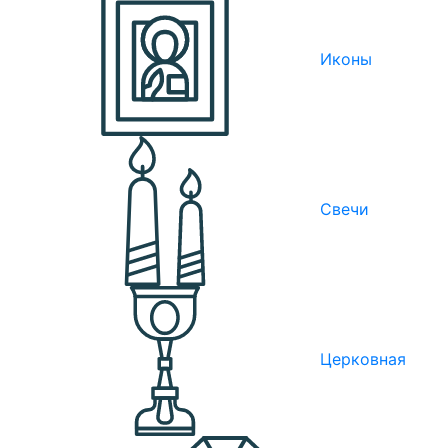
Иконы
Свечи
Церковная