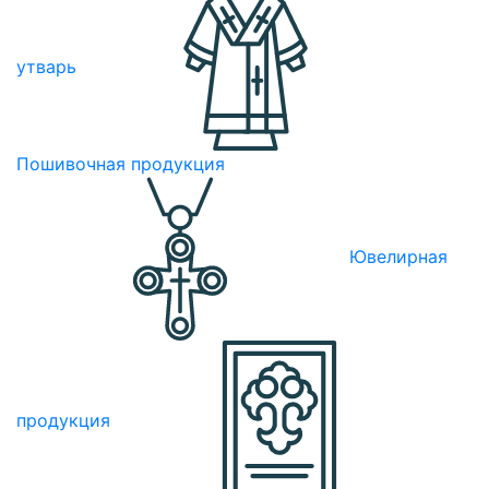
утварь
Пошивочная продукция
Ювелирная
продукция