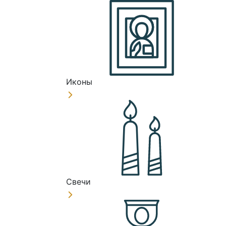
Иконы
Свечи