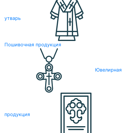
утварь
Пошивочная продукция
Ювелирная
продукция