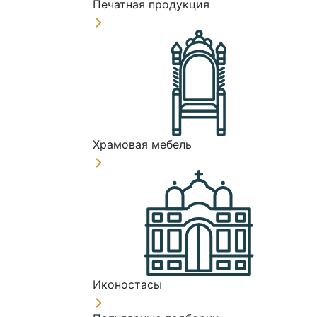
Печатная продукция
Храмовая мебель
Иконостасы