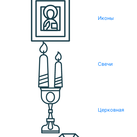
Иконы
Свечи
Церковная