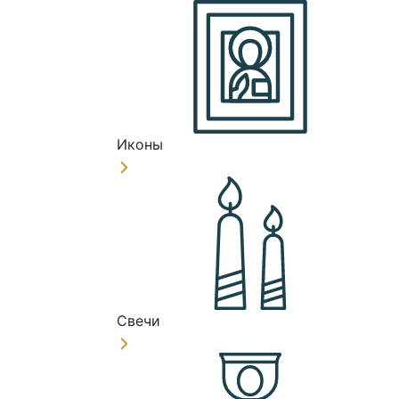
Иконы
Свечи