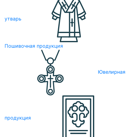
утварь
Пошивочная продукция
Ювелирная
продукция