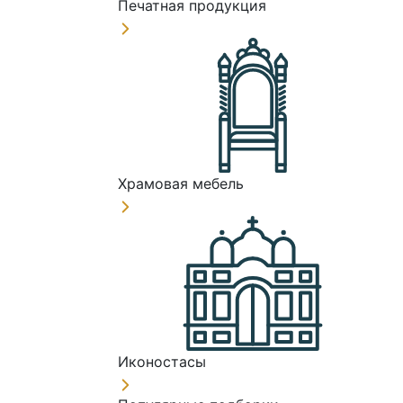
Печатная продукция
Храмовая мебель
Иконостасы