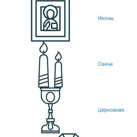
Иконы
Свечи
Церковная