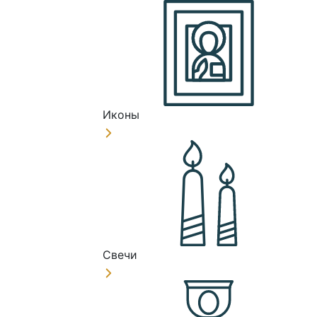
Иконы
Свечи