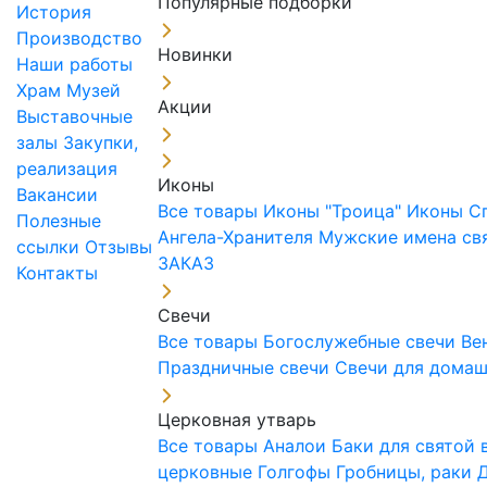
Популярные подборки
История
Производство
Новинки
Наши работы
Храм
Музей
Акции
Выставочные
залы
Закупки,
реализация
Иконы
Вакансии
Все товары
Иконы "Троица"
Иконы С
Полезные
Ангела-Хранителя
Мужские имена св
ссылки
Отзывы
ЗАКАЗ
Контакты
Свечи
Все товары
Богослужебные свечи
Ве
Праздничные свечи
Свечи для дома
Церковная утварь
Все товары
Аналои
Баки для святой
церковные
Голгофы
Гробницы, раки