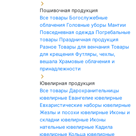
Пошивочная продукция
Все товары
Богослужебные
облачения
Головные уборы
Мантии
Повседневная одежда
Погребальные
товары
Праздничная продукция
Разное
Товары для венчания
Товары
для крещения
Футляры, чехлы,
вешала
Храмовые облачения и
принадлежности
Ювелирная продукция
Все товары
Дарохранительницы
ювелирные
Евангелие ювелирные
Евхаристические наборы ювелирные
Жезлы и посохи ювелирные
Иконы и
складни ювелирные
Иконы
нательные ювелирные
Кадила
ювелирные
Кольца ювелирные