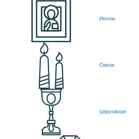
Иконы
Свечи
Церковная