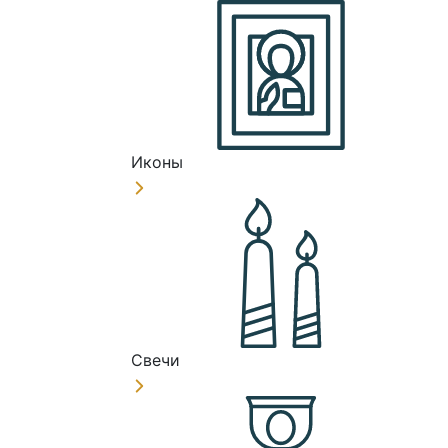
Иконы
Свечи