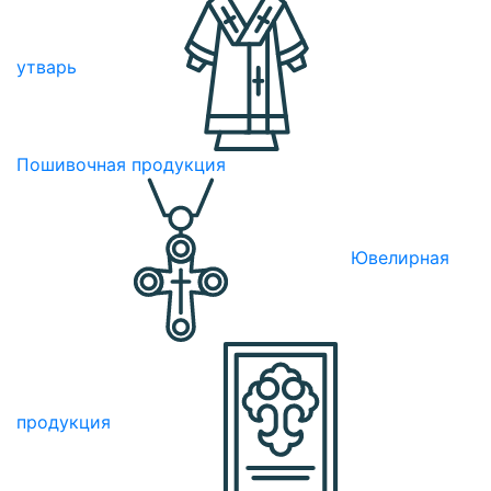
утварь
Пошивочная продукция
Ювелирная
продукция