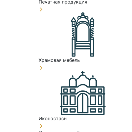
Печатная продукция
Храмовая мебель
Иконостасы