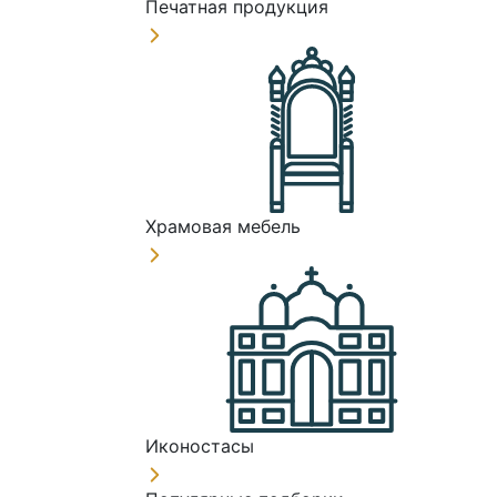
Печатная продукция
Храмовая мебель
Иконостасы