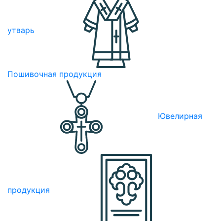
утварь
Пошивочная продукция
Ювелирная
продукция