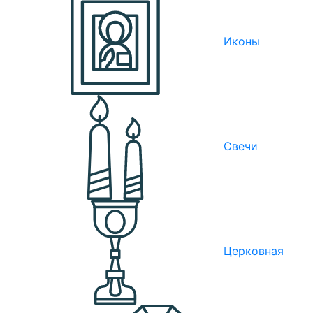
Иконы
Свечи
Церковная