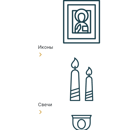
Иконы
Свечи