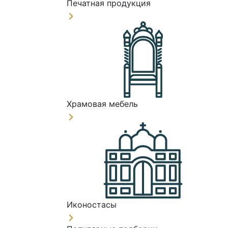
Печатная продукция
Храмовая мебель
Иконостасы