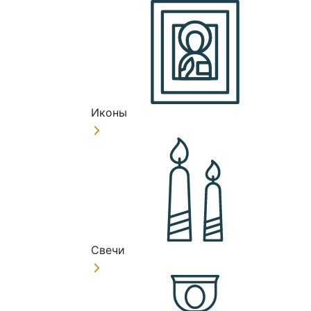
Иконы
Свечи