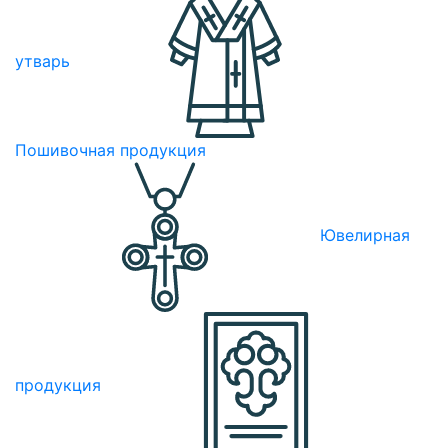
утварь
Пошивочная продукция
Ювелирная
продукция