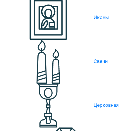
Иконы
Свечи
Церковная