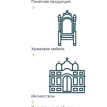
Печатная продукция
Храмовая мебель
Иконостасы