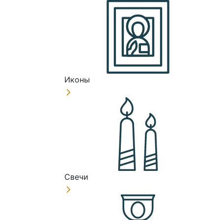
Иконы
Свечи