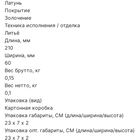
Латунь
Покрытие
Золочение
Техника исполнения / отделка
Литьё
Длина, мм
210
Ширина, мм
60
Вес брутто, кг
0,15
Вес нетто, кг
0,1
Упаковка (вид)
Картонная коробка
Упаковка габариты, СМ (длина/ширина/высота)
23 х 7 х 2
Упаковка опт. габариты, СМ (длина/ширина/высота)
23 х 7 х 2