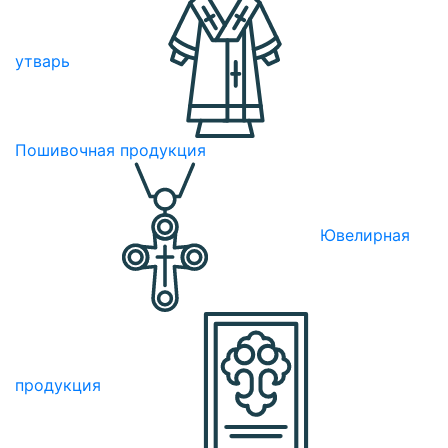
утварь
Пошивочная продукция
Ювелирная
продукция