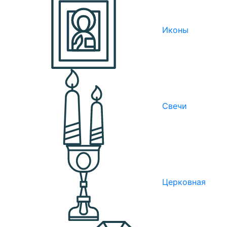
Иконы
Свечи
Церковная