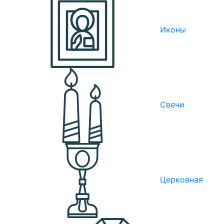
Иконы
Свечи
Церковная