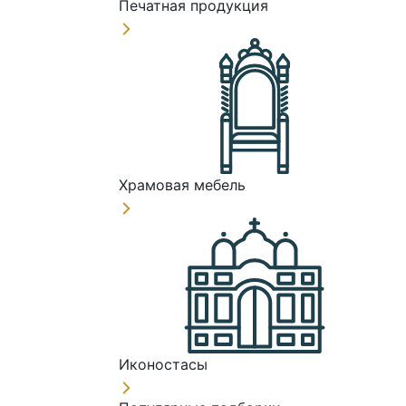
Печатная продукция
Храмовая мебель
Иконостасы