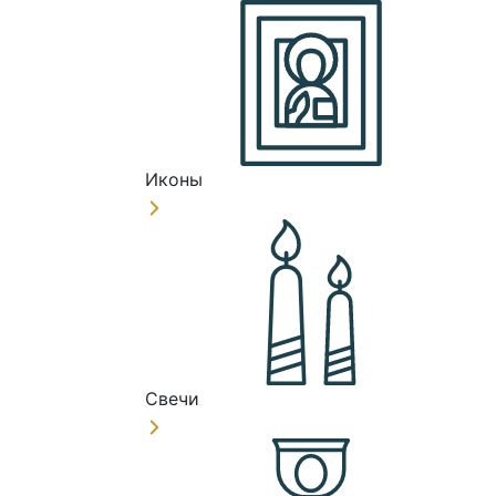
Иконы
Свечи