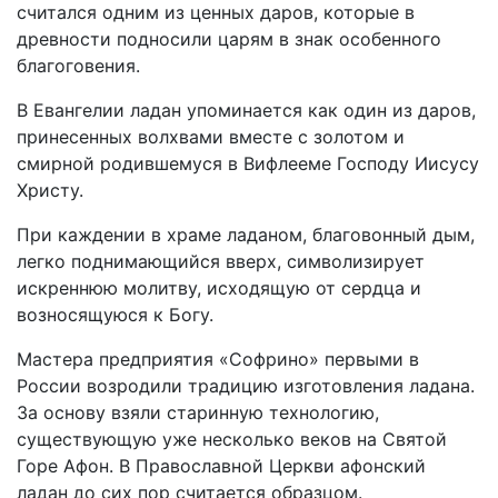
считался одним из ценных даров, которые в
древности подносили царям в знак особенного
благоговения.
В Евангелии ладан упоминается как один из даров,
принесенных волхвами вместе с золотом и
смирной родившемуся в Вифлееме Господу Иисусу
Христу.
При каждении в храме ладаном, благовонный дым,
легко поднимающийся вверх, символизирует
искреннюю молитву, исходящую от сердца и
возносящуюся к Богу.
Мастера предприятия «Софрино» первыми в
России возродили традицию изготовления ладана.
За основу взяли старинную технологию,
существующую уже несколько веков на Святой
Горе Афон. В Православной Церкви афонский
ладан до сих пор считается образцом.