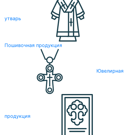
утварь
Пошивочная продукция
Ювелирная
продукция