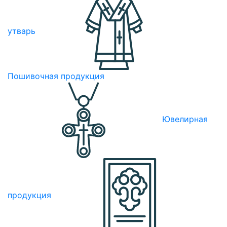
утварь
Пошивочная продукция
Ювелирная
продукция