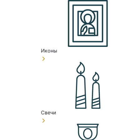
Иконы
Свечи