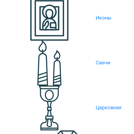
Иконы
Свечи
Церковная