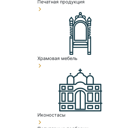
Печатная продукция
Храмовая мебель
Иконостасы