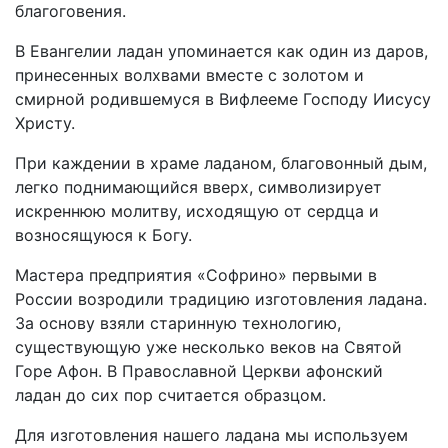
благоговения.
В Евангелии ладан упоминается как один из даров,
принесенных волхвами вместе с золотом и
смирной родившемуся в Вифлееме Господу Иисусу
Христу.
При каждении в храме ладаном, благовонный дым,
легко поднимающийся вверх, символизирует
искреннюю молитву, исходящую от сердца и
возносящуюся к Богу.
Мастера предприятия «Софрино» первыми в
России возродили традицию изготовления ладана.
За основу взяли старинную технологию,
существующую уже несколько веков на Святой
Горе Афон. В Православной Церкви афонский
ладан до сих пор считается образцом.
Для изготовления нашего ладана мы используем