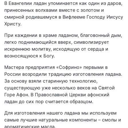
В Евангелии ладан упоминается как один из даров,
принесенных волхвами вместе с золотом и
смирной родившемуся в Вифлееме Господу Иисусу
Христу.
При каждении в храме ладаном, благовонный дым,
легко поднимающийся вверх, символизирует
искреннюю молитву, исходящую от сердца и
возносящуюся к Богу.
Мастера предприятия «Софрино» первыми в
России возродили традицию изготовления ладана.
За основу взяли старинную технологию,
существующую уже несколько веков на Святой
Горе Афон. В Православной Церкви афонский
ладан до сих пор считается образцом.
Для изготовления нашего ладана мы используем
самые лучшие натуральные компоненты – смолы и
ароматические масла.