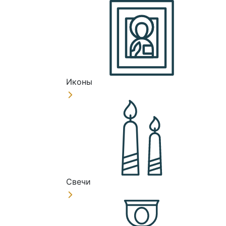
Иконы
Свечи