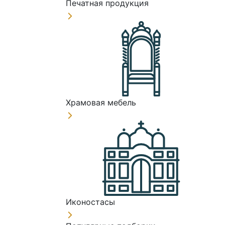
Печатная продукция
Храмовая мебель
Иконостасы