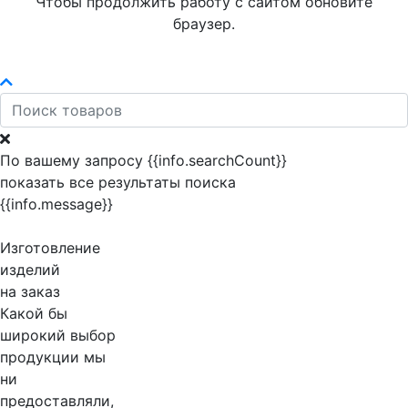
Чтобы продолжить работу с сайтом обновите
браузер.
По вашему запросу {{info.searchCount}}
показать все результаты поиска
{{info.message}}
Изготовление
изделий
на заказ
Какой бы
широкий выбор
продукции мы
ни
предоставляли,