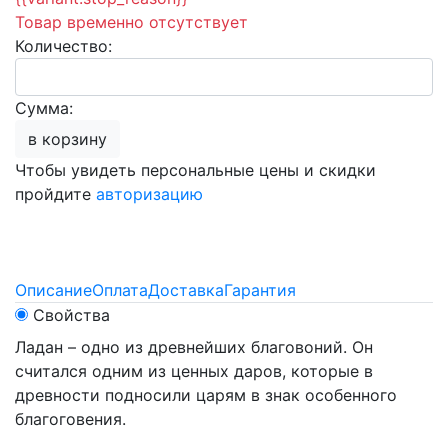
Товар временно отсутствует
Количество:
Сумма:
в корзину
Чтобы увидеть персональные цены и скидки
пройдите
авторизацию
Описание
Оплата
Доставка
Гарантия
Свойства
Ладан – одно из древнейших благовоний. Он
считался одним из ценных даров, которые в
древности подносили царям в знак особенного
благоговения.