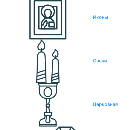
Иконы
Свечи
Церковная