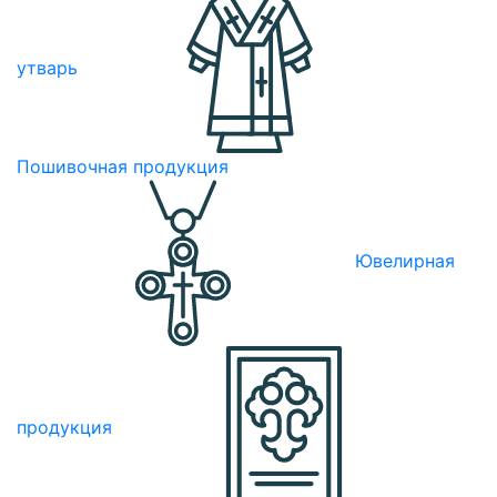
утварь
Пошивочная продукция
Ювелирная
продукция