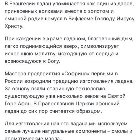
В Евангелии ладан упоминается как один из даров,
принесенных волхвами вместе с золотом и
смирной родившемуся в Вифлееме Господу Иисусу
Христу.
При каждении в храме ладаном, благовонный дым,
легко поднимающийся вверх, символизирует
искреннюю молитву, исходящую от сердца и
возносящуюся к Богу.
Мастера предприятия «Софрино» первыми в
России возродили традицию изготовления ладана.
За основу взяли старинную технологию,
существующую уже несколько веков на Святой
Горе Афон. В Православной Церкви афонский
ладан до сих пор считается образцом.
Для изготовления нашего ладана мы используем
самые лучшие натуральные компоненты – смолы и
ароматические масла.