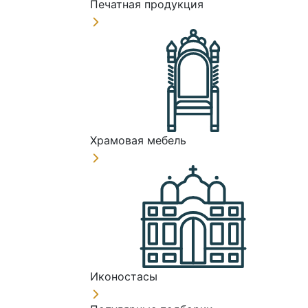
Печатная продукция
Храмовая мебель
Иконостасы