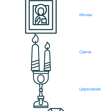
Иконы
Свечи
Церковная