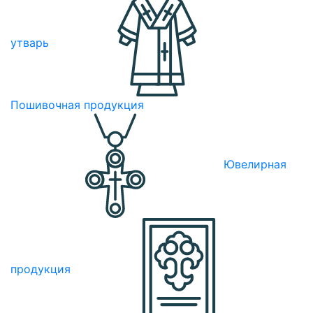
утварь
Пошивочная продукция
Ювелирная
продукция