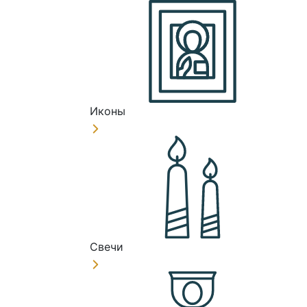
Иконы
Свечи