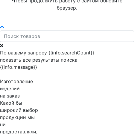
Чтобы продолжить работу с сайтом обновите
браузер.
По вашему запросу {{info.searchCount}}
показать все результаты поиска
{{info.message}}
Изготовление
изделий
на заказ
Какой бы
широкий выбор
продукции мы
ни
предоставляли,