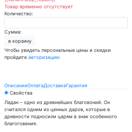
Товар временно отсутствует
Количество:
Сумма:
в корзину
Чтобы увидеть персональные цены и скидки
пройдите
авторизацию
Описание
Оплата
Доставка
Гарантия
Свойства
Ладан – одно из древнейших благовоний. Он
считался одним из ценных даров, которые в
древности подносили царям в знак особенного
благоговения.