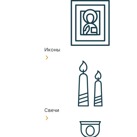
Иконы
Свечи