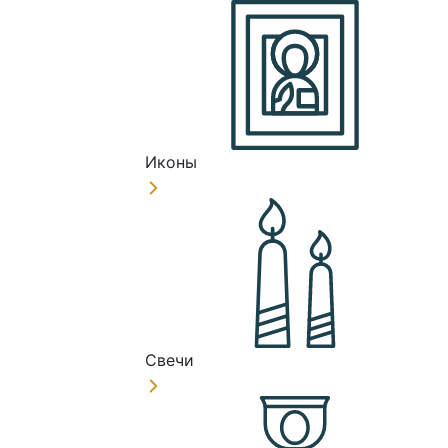
Иконы
Свечи