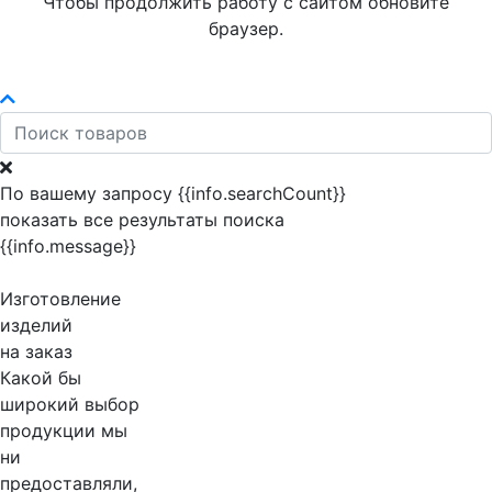
Чтобы продолжить работу с сайтом обновите
браузер.
По вашему запросу {{info.searchCount}}
показать все результаты поиска
{{info.message}}
Изготовление
изделий
на заказ
Какой бы
широкий выбор
продукции мы
ни
предоставляли,