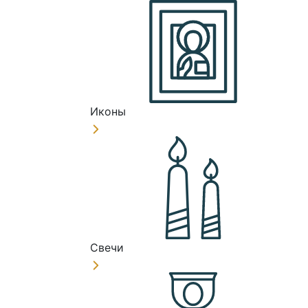
Иконы
Свечи