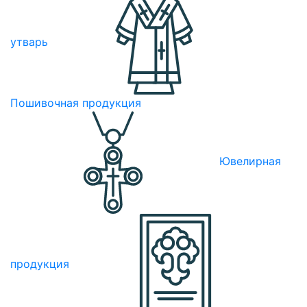
утварь
Пошивочная продукция
Ювелирная
продукция