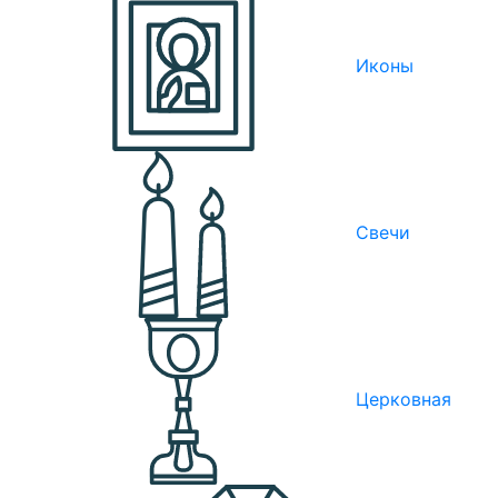
Иконы
Свечи
Церковная