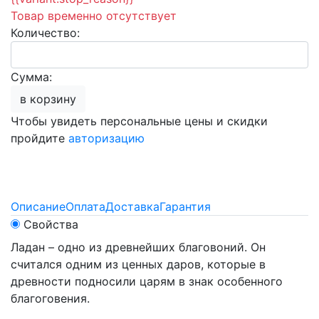
Товар временно отсутствует
Количество:
Сумма:
в корзину
Чтобы увидеть персональные цены и скидки
пройдите
авторизацию
Описание
Оплата
Доставка
Гарантия
Свойства
Ладан – одно из древнейших благовоний. Он
считался одним из ценных даров, которые в
древности подносили царям в знак особенного
благоговения.