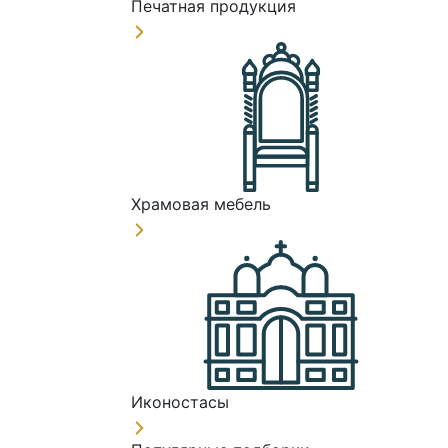
Печатная продукция
Храмовая мебель
Иконостасы