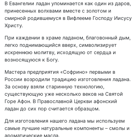
В Евангелии ладан упоминается как один из даров,
принесенных волхвами вместе с золотом и
смирной родившемуся в Вифлееме Господу Иисусу
Христу.
При каждении в храме ладаном, благовонный дым,
легко поднимающийся вверх, символизирует
искреннюю молитву, исходящую от сердца и
возносящуюся к Богу.
Мастера предприятия «Софрино» первыми в
России возродили традицию изготовления ладана.
За основу взяли старинную технологию,
существующую уже несколько веков на Святой
Горе Афон. В Православной Церкви афонский
ладан до сих пор считается образцом.
Для изготовления нашего ладана мы используем
самые лучшие натуральные компоненты – смолы и
ароматические масла.