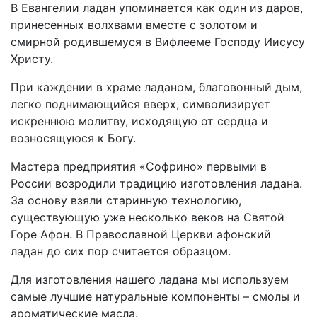
В Евангелии ладан упоминается как один из даров,
принесенных волхвами вместе с золотом и
смирной родившемуся в Вифлееме Господу Иисусу
Христу.
При каждении в храме ладаном, благовонный дым,
легко поднимающийся вверх, символизирует
искреннюю молитву, исходящую от сердца и
возносящуюся к Богу.
Мастера предприятия «Софрино» первыми в
России возродили традицию изготовления ладана.
За основу взяли старинную технологию,
существующую уже несколько веков на Святой
Горе Афон. В Православной Церкви афонский
ладан до сих пор считается образцом.
Для изготовления нашего ладана мы используем
самые лучшие натуральные компоненты – смолы и
ароматические масла.