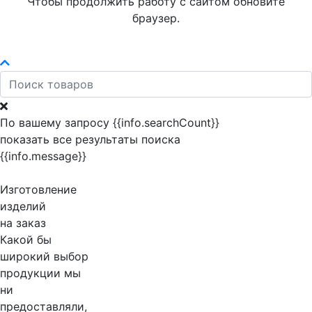
Чтобы продолжить работу с сайтом обновите
браузер.
По вашему запросу {{info.searchCount}}
показать все результаты поиска
{{info.message}}
Изготовление
изделий
на заказ
Какой бы
широкий выбор
продукции мы
ни
предоставляли,