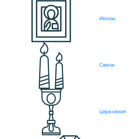
Иконы
Свечи
Церковная