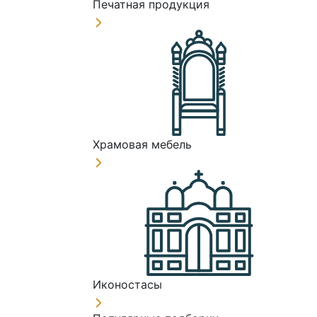
Печатная продукция
Храмовая мебель
Иконостасы