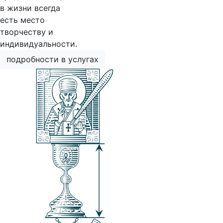
в жизни всегда
есть место
творчеству и
индивидуальности.
подробности в услугах