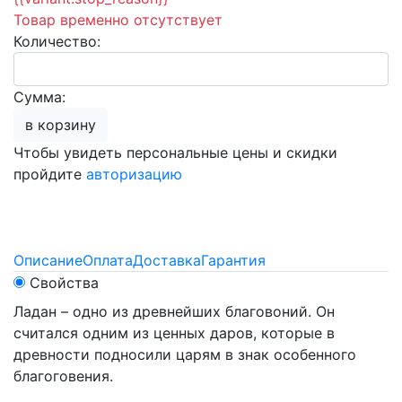
Товар временно отсутствует
Количество:
Сумма:
в корзину
Чтобы увидеть персональные цены и скидки
пройдите
авторизацию
Описание
Оплата
Доставка
Гарантия
Свойства
Ладан – одно из древнейших благовоний. Он
считался одним из ценных даров, которые в
древности подносили царям в знак особенного
благоговения.