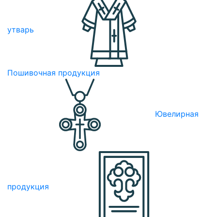
утварь
Пошивочная продукция
Ювелирная
продукция