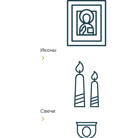
Иконы
Свечи