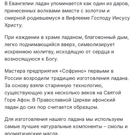
В Евангелии ладан упоминается как один из даров,
принесенных волхвами вместе с золотом и
смирной родившемуся в Вифлееме Господу Иисусу
Христу.
При каждении в храме ладаном, благовонный дым,
легко поднимающийся вверх, символизирует
искреннюю молитву, исходящую от сердца и
возносящуюся к Богу.
Мастера предприятия «Софрино» первыми в
России возродили традицию изготовления ладана.
За основу взяли старинную технологию,
существующую уже несколько веков на Святой
Горе Афон. В Православной Церкви афонский
ладан до сих пор считается образцом.
Для изготовления нашего ладана мы используем
самые лучшие натуральные компоненты – смолы и
ароматические масла.