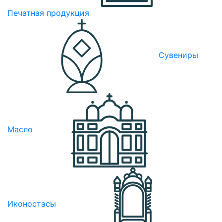
Печатная продукция
Сувениры
Масло
Иконостасы