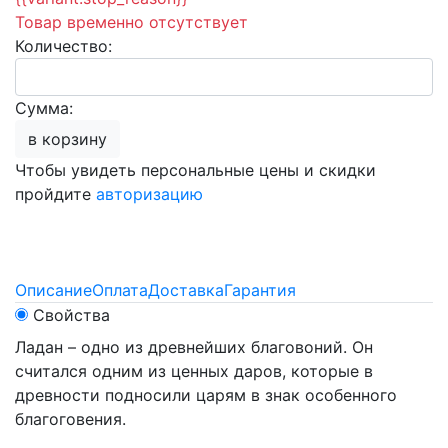
Товар временно отсутствует
Количество:
Сумма:
в корзину
Чтобы увидеть персональные цены и скидки
пройдите
авторизацию
Описание
Оплата
Доставка
Гарантия
Свойства
Ладан – одно из древнейших благовоний. Он
считался одним из ценных даров, которые в
древности подносили царям в знак особенного
благоговения.