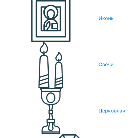
Иконы
Свечи
Церковная