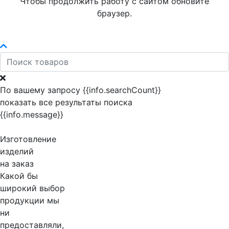
Чтобы продолжить работу с сайтом обновите
браузер.
По вашему запросу {{info.searchCount}}
показать все результаты поиска
{{info.message}}
Изготовление
изделий
на заказ
Какой бы
широкий выбор
продукции мы
ни
предоставляли,