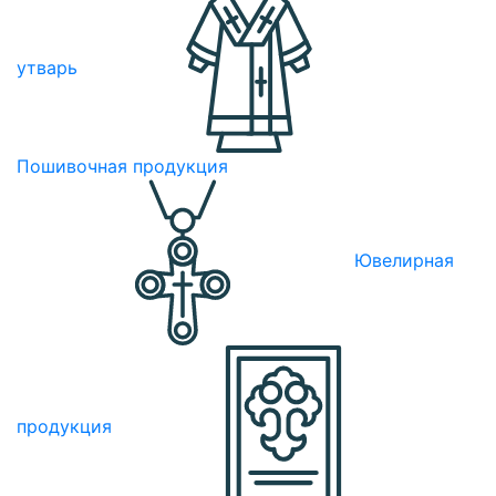
утварь
Пошивочная продукция
Ювелирная
продукция