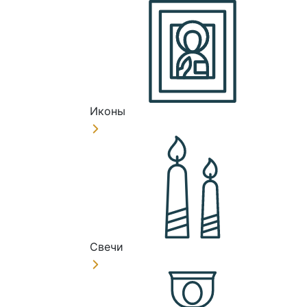
Иконы
Свечи