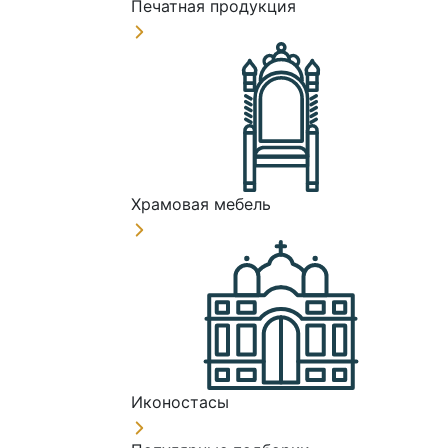
Печатная продукция
Храмовая мебель
Иконостасы