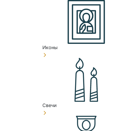
Иконы
Свечи