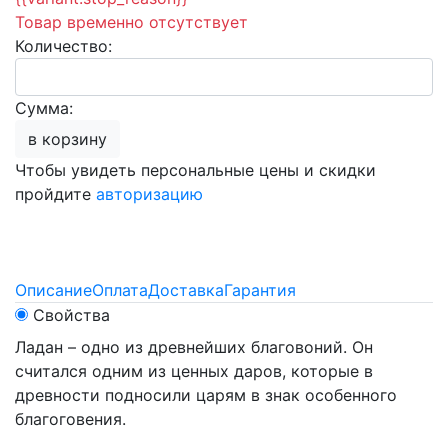
Товар временно отсутствует
Количество:
Сумма:
в корзину
Чтобы увидеть персональные цены и скидки
пройдите
авторизацию
Описание
Оплата
Доставка
Гарантия
Свойства
Ладан – одно из древнейших благовоний. Он
считался одним из ценных даров, которые в
древности подносили царям в знак особенного
благоговения.