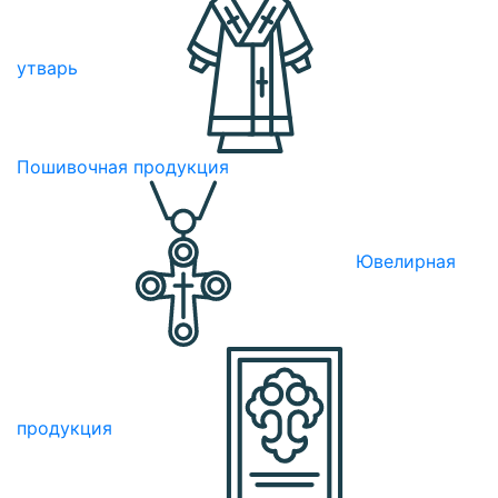
утварь
Пошивочная продукция
Ювелирная
продукция