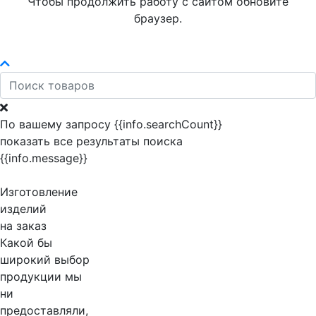
Чтобы продолжить работу с сайтом обновите
браузер.
По вашему запросу {{info.searchCount}}
показать все результаты поиска
{{info.message}}
Изготовление
изделий
на заказ
Какой бы
широкий выбор
продукции мы
ни
предоставляли,