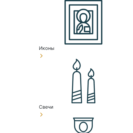
Иконы
Свечи