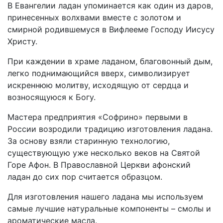
В Евангелии ладан упоминается как один из даров,
принесенных волхвами вместе с золотом и
смирной родившемуся в Вифлееме Господу Иисусу
Христу.
При каждении в храме ладаном, благовонный дым,
легко поднимающийся вверх, символизирует
искреннюю молитву, исходящую от сердца и
возносящуюся к Богу.
Мастера предприятия «Софрино» первыми в
России возродили традицию изготовления ладана.
За основу взяли старинную технологию,
существующую уже несколько веков на Святой
Горе Афон. В Православной Церкви афонский
ладан до сих пор считается образцом.
Для изготовления нашего ладана мы используем
самые лучшие натуральные компоненты – смолы и
ароматические масла.