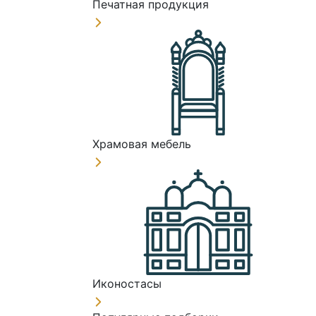
Печатная продукция
Храмовая мебель
Иконостасы