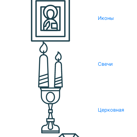
Иконы
Свечи
Церковная