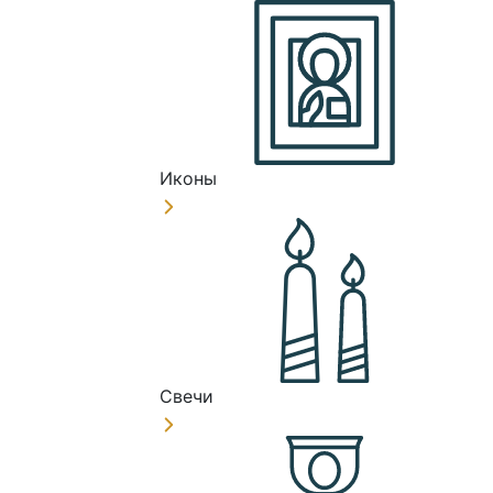
Иконы
Свечи