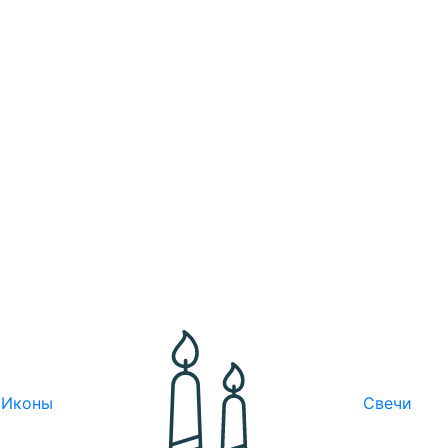
Иконы
Свечи