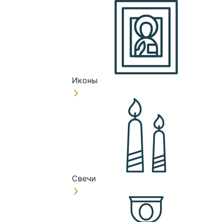
Иконы
Свечи