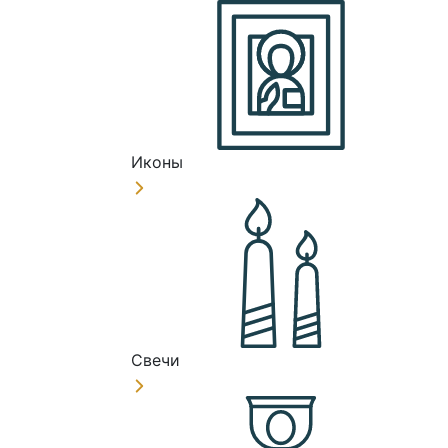
Иконы
Свечи