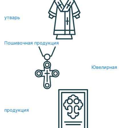
утварь
Пошивочная продукция
Ювелирная
продукция