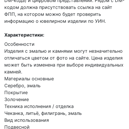
DM-кода) и цифровом представлении. Рядом с DM-
кодом должна присутствовать ссылка на сайт
ФПП, на котором можно будет проверить
информацию о ювелирном изделии по УИН.
Характеристики:
Особенности
Изделия с эмалью и камнями могут незначительно
отличаться цветом от фото на сайте. Цена изделия
может быть изменена при выборе индивидуальных
камней.
Материалы основные
Серебро, эмаль
Покрытие
Золочение
Техника исполнения / отделка
Чеканка, литьё, филигрань, эмаль
Вид использования
Подвесной