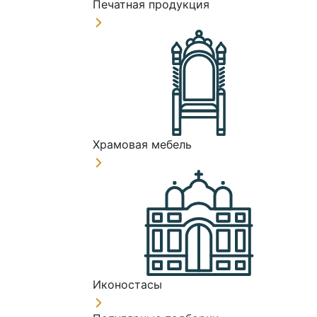
Печатная продукция
Храмовая мебель
Иконостасы