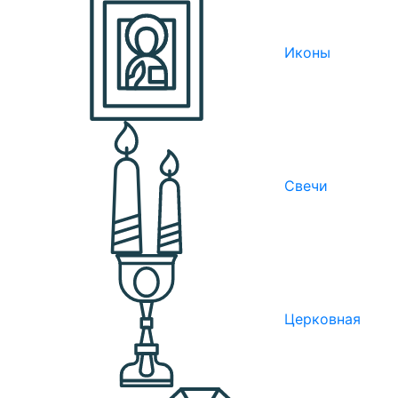
Иконы
Свечи
Церковная