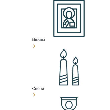
Иконы
Свечи