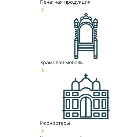
Печатная продукция
Храмовая мебель
Иконостасы