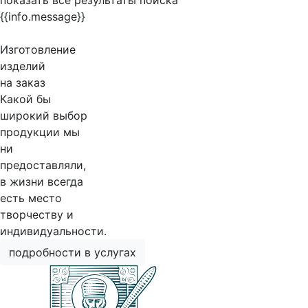
показать все результаты поиска
{{info.message}}
Изготовление
изделий
на заказ
Какой бы
широкий выбор
продукции мы
ни
предоставляли,
в жизни всегда
есть место
творчеству и
индивидуальности.
подробности в услугах