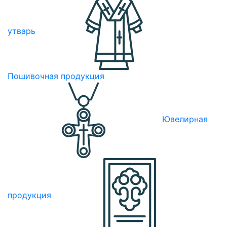
утварь
Пошивочная продукция
Ювелирная
продукция