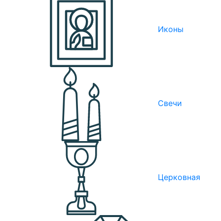
Иконы
Свечи
Церковная