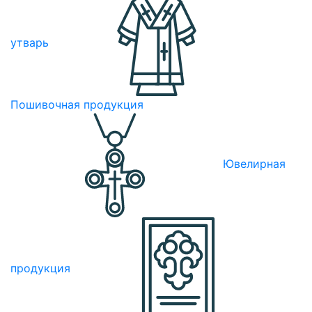
утварь
Пошивочная продукция
Ювелирная
продукция