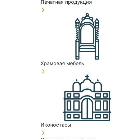
Печатная продукция
Храмовая мебель
Иконостасы