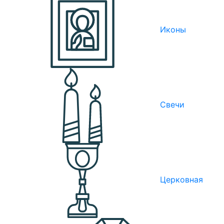
Иконы
Свечи
Церковная