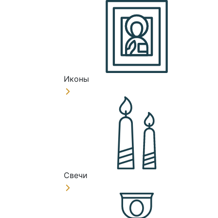
Иконы
Свечи