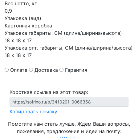
Вес нетто, кг
0,9
Упаковка (вид)
Картонная коробка
Упаковка габариты, СМ (длина/ширина/высота)
18 х 18 х 17
Упаковка опт. габариты, СМ (длина/ширина/высота)
18 х 18 х 17
Оплата
Доставка
Гарантия
Короткая ссылка на этот товар:
Копировать ссылку
Помогите нам стать лучше. Ждём Ваши вопросы,
пожелания, предложения и идеи на почту: