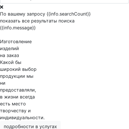
По вашему запросу {{info.searchCount}}
показать все результаты поиска
{{info.message}}
Изготовление
изделий
на заказ
Какой бы
широкий выбор
продукции мы
ни
предоставляли,
в жизни всегда
есть место
творчеству и
индивидуальности.
подробности в услугах