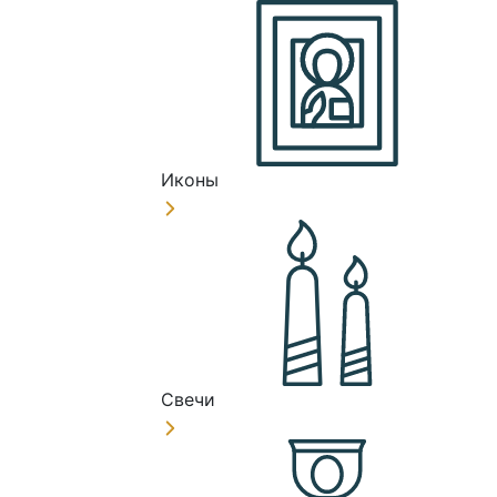
Иконы
Свечи