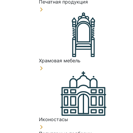
Печатная продукция
Храмовая мебель
Иконостасы