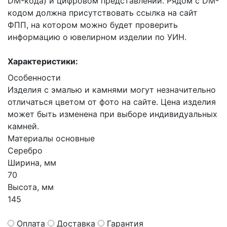
DM-кода) и цифровом представлении. Рядом с DM-
кодом должна присутствовать ссылка на сайт
ФПП, на котором можно будет проверить
информацию о ювелирном изделии по УИН.
Характеристики:
Особенности
Изделия с эмалью и камнями могут незначительно
отличаться цветом от фото на сайте. Цена изделия
может быть изменена при выборе индивидуальных
камней.
Материалы основные
Серебро
Ширина, мм
70
Высота, мм
145
Оплата
Доставка
Гарантия