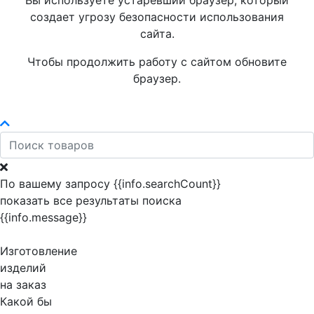
Вы используете устаревший браузер, который
создает угрозу безопасности использования
сайта.
Чтобы продолжить работу с сайтом обновите
браузер.
По вашему запросу {{info.searchCount}}
показать все результаты поиска
{{info.message}}
Изготовление
изделий
на заказ
Какой бы