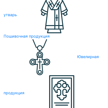
утварь
Пошивочная продукция
Ювелирная
продукция