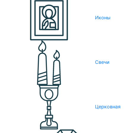
Иконы
Свечи
Церковная