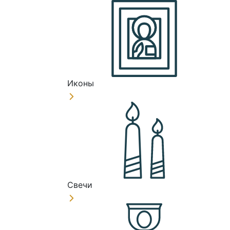
Иконы
Свечи