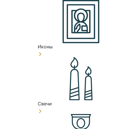
Иконы
Свечи