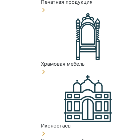
Печатная продукция
Храмовая мебель
Иконостасы