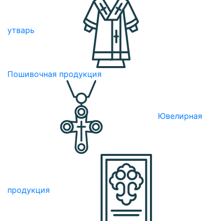
утварь
Пошивочная продукция
Ювелирная
продукция