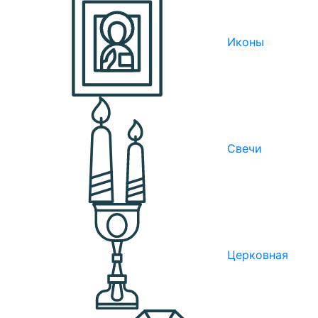
Иконы
Свечи
Церковная