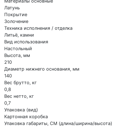
Материалы основные
Латунь
Покрытие
Золочение
Техника исполнения / отделка
Литьё, камни
Вид использования
Настольный
Высота, мм
210
Диаметр нижнего основания, мм
140
Вес брутто, кг
0,8
Вес нетто, кг
0,7
Упаковка (вид)
Картонная коробка
Упаковка габариты, СМ (длина/ширина/высота)