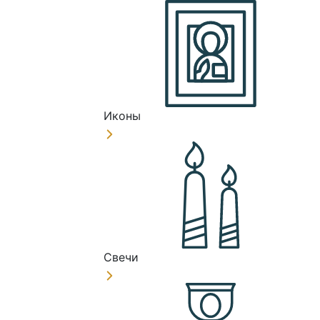
Иконы
Свечи