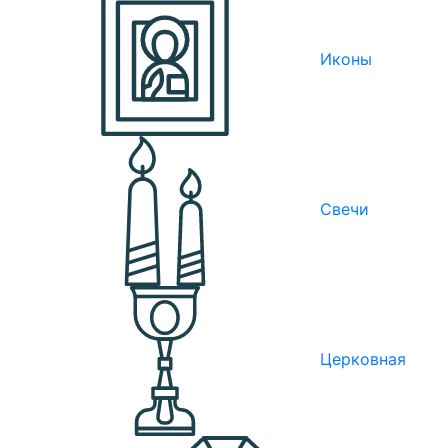
Иконы
Свечи
Церковная