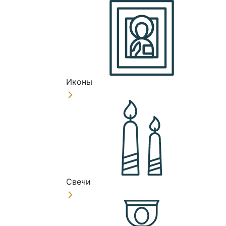
Иконы
Свечи