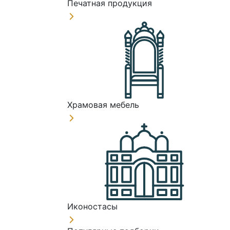
Печатная продукция
Храмовая мебель
Иконостасы