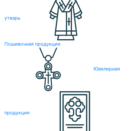
утварь
Пошивочная продукция
Ювелирная
продукция