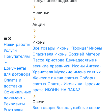
Популярные подборки
Новинки
Акции
Иконы
Наши работы
Все товары
Иконы "Троица"
Иконы
Услуги
Спасителя
Иконы Божией Матери
Покупателям
Пасха Христова
Двунадесятые и
великие праздники
Иконы Ангела-
Документы
Хранителя
Мужские имена святых
для договора
Женские имена святых
Соборы
Оплата и
святых
Святцы
Иконы на Царские
доставка
врата
ИКОНЫ НА ЗАКАЗ
Официальные
документы
Свечи
Реквизиты
Все товары
Богослужебные свечи
Выставки