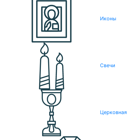
Иконы
Свечи
Церковная