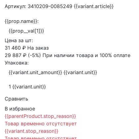
Артикул:
3410209-0085249
{{variant.article}}
{{prop.name}}:
{{prop__val[1]}}
Цена за
шт:
31 460 ₽
На заказ
29 887 ₽
(-5%)
При наличии товара и 100% оплате
Упаковка:
{{variant.unit_amount}} {{variant.unit}}
1 {{variant.unit}}
Сравнить
В избранное
{{parentProduct.stop_reason}}
Товар временно отсутствует
{{variant.stop_reason}}
Товар временно отсутствует