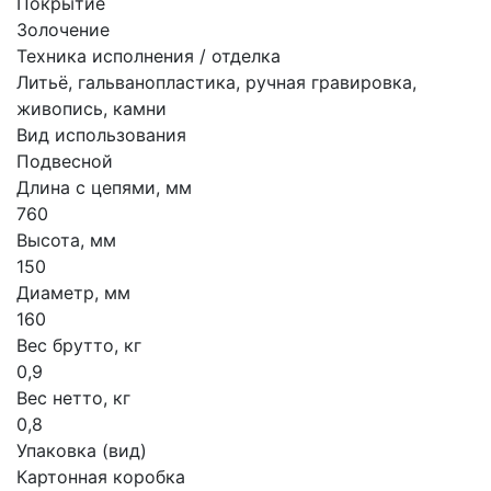
Покрытие
Золочение
Техника исполнения / отделка
Литьё, гальванопластика, ручная гравировка,
живопись, камни
Вид использования
Подвесной
Длина с цепями, мм
760
Высота, мм
150
Диаметр, мм
160
Вес брутто, кг
0,9
Вес нетто, кг
0,8
Упаковка (вид)
Картонная коробка