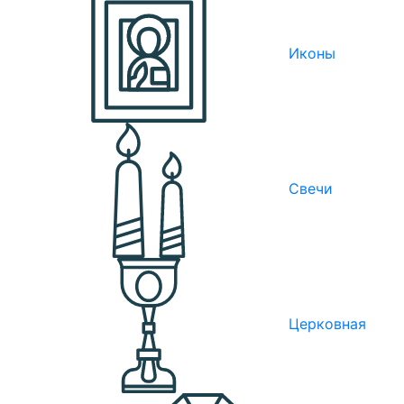
Иконы
Свечи
Церковная