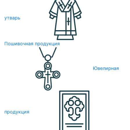
утварь
Пошивочная продукция
Ювелирная
продукция