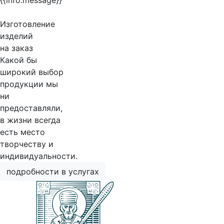
{{info.message}}
Изготовление
изделий
на заказ
Какой бы
широкий выбор
продукции мы
ни
предоставляли,
в жизни всегда
есть место
творчеству и
индивидуальности.
подробности в услугах