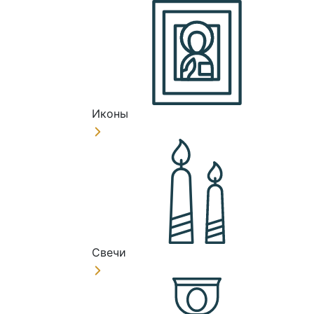
Иконы
Свечи