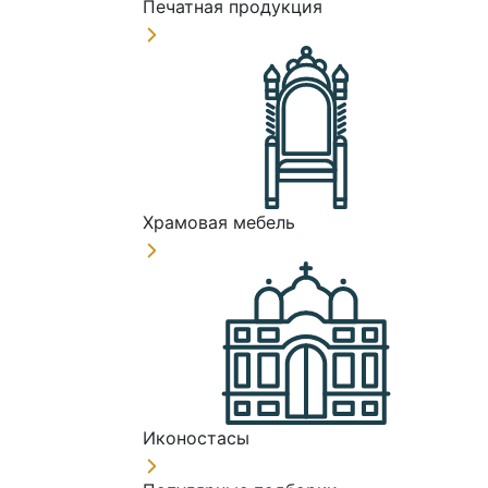
Печатная продукция
Храмовая мебель
Иконостасы