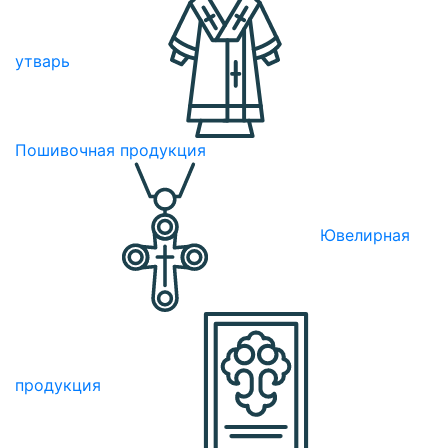
утварь
Пошивочная продукция
Ювелирная
продукция