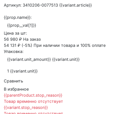
Артикул:
3410206-0077513
{{variant.article}}
{{prop.name}}:
{{prop__val[1]}}
Цена за
шт:
56 980 ₽
На заказ
54 131 ₽
(-5%)
При наличии товара и 100% оплате
Упаковка:
{{variant.unit_amount}} {{variant.unit}}
1 {{variant.unit}}
Сравнить
В избранное
{{parentProduct.stop_reason}}
Товар временно отсутствует
{{variant.stop_reason}}
Товар временно отсутствует