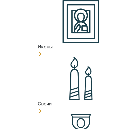
Иконы
Свечи