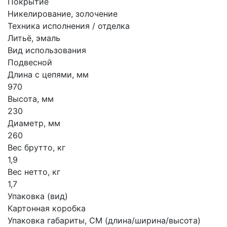
Покрытие
Никелирование, золочение
Техника исполнения / отделка
Литьё, эмаль
Вид использования
Подвесной
Длина с цепями, мм
970
Высота, мм
230
Диаметр, мм
260
Вес брутто, кг
1,9
Вес нетто, кг
1,7
Упаковка (вид)
Картонная коробка
Упаковка габариты, СМ (длина/ширина/высота)