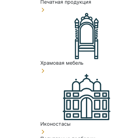
Печатная продукция
Храмовая мебель
Иконостасы