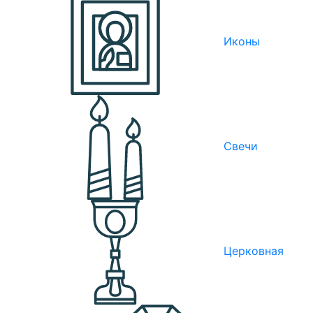
Иконы
Свечи
Церковная