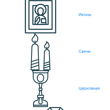
Иконы
Свечи
Церковная