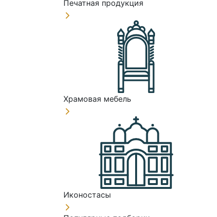
Печатная продукция
Храмовая мебель
Иконостасы