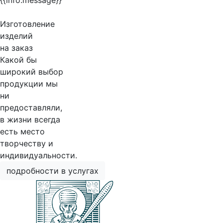
{{info.message}}
Изготовление
изделий
на заказ
Какой бы
широкий выбор
продукции мы
ни
предоставляли,
в жизни всегда
есть место
творчеству и
индивидуальности.
подробности в услугах