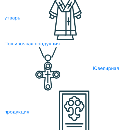
утварь
Пошивочная продукция
Ювелирная
продукция