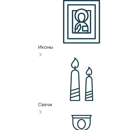
Иконы
Свечи