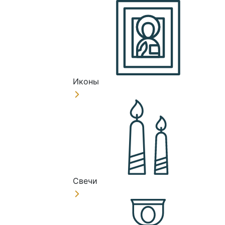
Иконы
Свечи